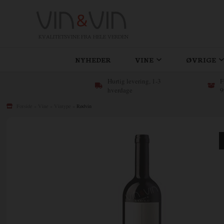
KVALITETSVINE FRA HELE VERDEN
NYHEDER
VINE
ØVRIGE
Hurtig levering, 1-3
F
hverdage
9
Forside
»
Vine
»
Vintype
»
Rødvin