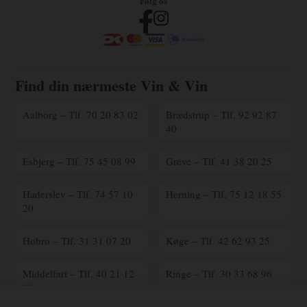
Følg os
Find din nærmeste Vin & Vin
Aalborg – Tlf. 70 20 83 02
Brædstrup – Tlf. 92 92 87
40
Esbjerg – Tlf. 75 45 08 99
Greve – Tlf. 41 38 20 25
Haderslev – Tlf. 74 57 10
Herning – Tlf. 75 12 18 55
20
Hobro – Tlf. 31 31 07 20
Køge – Tlf. 42 62 93 25
Middelfart – Tlf. 40 21 12
Ringe – Tlf. 30 33 68 96
18