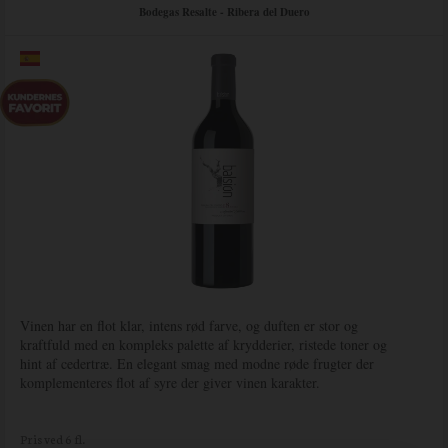
Bodegas Resalte - Ribera del Duero
Vinen har en flot klar, intens rød farve, og duften er stor og
kraftfuld med en kompleks palette af krydderier, ristede toner og
hint af cedertræ. En elegant smag med modne røde frugter der
komplementeres flot af syre der giver vinen karakter.
Pris ved 6 fl.