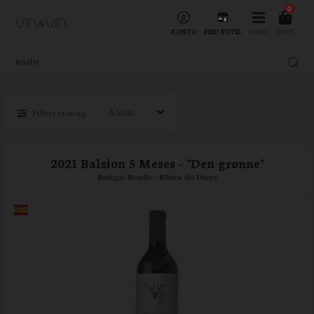
0
KONTO
FIND BUTIK
MENU
KURV
Filtrer visning
2021 Balsion 5 Meses - "Den grønne"
Bodegas Resalte - Ribera del Duero