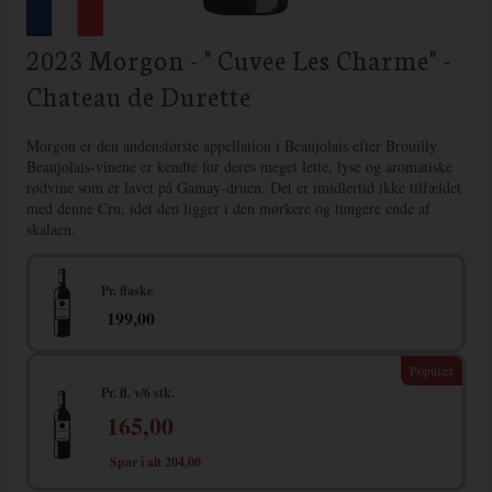
2023 Morgon - " Cuvee Les Charme" -
Chateau de Durette
Morgon er den andenstørste appellation i Beaujolais efter Brouilly.
Beaujolais-vinene er kendte for deres meget lette, lyse og aromatiske
rødvine som er lavet på Gamay-druen. Det er imidlertid ikke tilfældet
med denne Cru, idet den ligger i den mørkere og tungere ende af
skalaen.
Pr. flaske
199,00
Pr. fl. v/6 stk.
165,00
Spar i alt 204,00