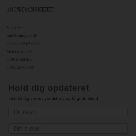
100% DANSKEJET
Vin & Vin
info@vinogvin.dk
Telefon: 22 62 68 96
Mandal alle 8C
5500 Middelfart
CVR: 26607906
Hold dig opdateret
Tilmeld dig vores nyhedsbrev og få gode tilbud
Navn
Email