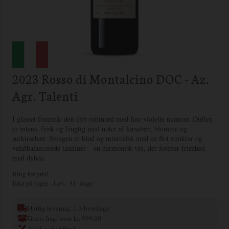
2023 Rosso di Montalcino DOC - Az.
Agr. Talenti
I glasset fremstår den dyb rubinrød med fine violette nuancer. Duften
er intens, frisk og frugtig med noter af kirsebær, blomme og
surkirsebær. Smagen er blød og mineralsk med en flot struktur og
velafbalancerede tanniner – en harmonisk vin, der forener friskhed
med dybde.
Ring for pris!
Ikke på lager
- Lev. 31 dage
Hurtig levering, 1-3 hverdage
Gratis fragt over kr. 999,00
Altid gode tilbud