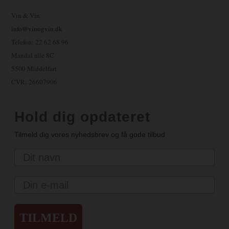
Vin & Vin
info@vinogvin.dk
Telefon: 22 62 68 96
Mandal alle 8C
5500 Middelfart
CVR: 26607906
Hold dig opdateret
Tilmeld dig vores nyhedsbrev og få gode tilbud
Navn
Email
TILMELD