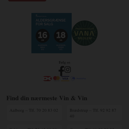
Følg os
Find din nærmeste Vin & Vin
Aalborg – Tlf. 70 20 83 02
Brædstrup – Tlf. 92 92 87
40